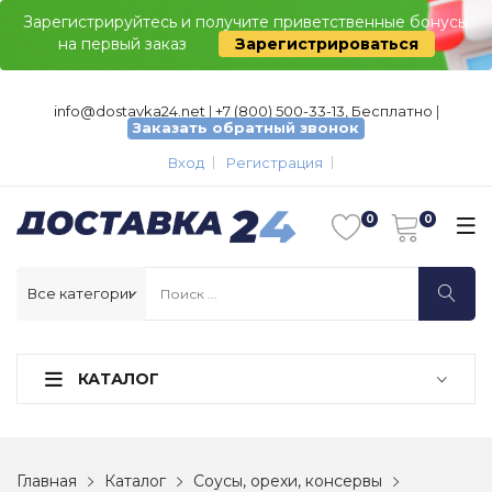
Зарегистрируйтесь и получите приветственные бонусы
на первый заказ
Зарегистрироваться
info@dostavka24.net
|
+7 (800) 500-33-13, Бесплатно
|
Заказать обратный звонок
Вход
Регистрация
КАТАЛОГ
Главная
Каталог
Соусы, орехи, консервы