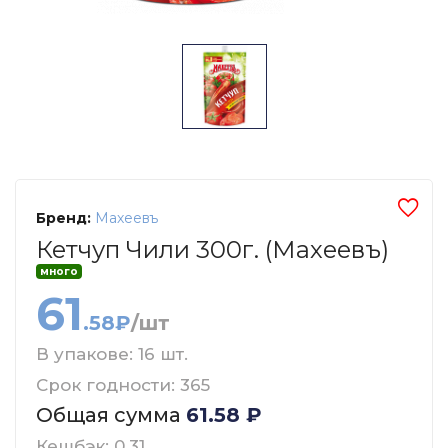
Бренд:
Махеевъ
Кетчуп Чили 300г. (Махеевъ)
много
61
.58₽
/шт
В упакове: 16 шт.
Срок годности: 365
Общая сумма
61.58
₽
Кешбэк: 0.31