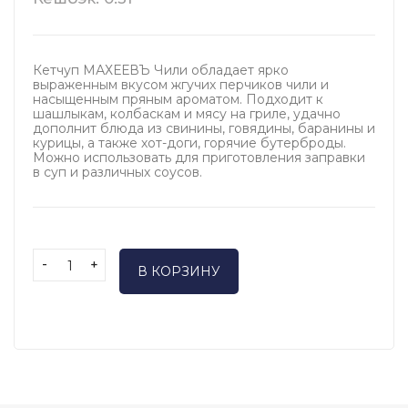
Кетчуп МАХЕЕВЪ Чили обладает ярко
выраженным вкусом жгучих перчиков чили и
насыщенным пряным ароматом. Подходит к
шашлыкам, колбаскам и мясу на гриле, удачно
дополнит блюда из свинины, говядины, баранины и
курицы, а также хот-доги, горячие бутерброды.
Можно использовать для приготовления заправки
в суп и различных соусов.
-
+
В КОРЗИНУ