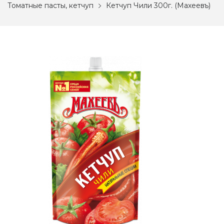
Томатные пасты, кетчуп
Кетчуп Чили 300г. (Махеевъ)