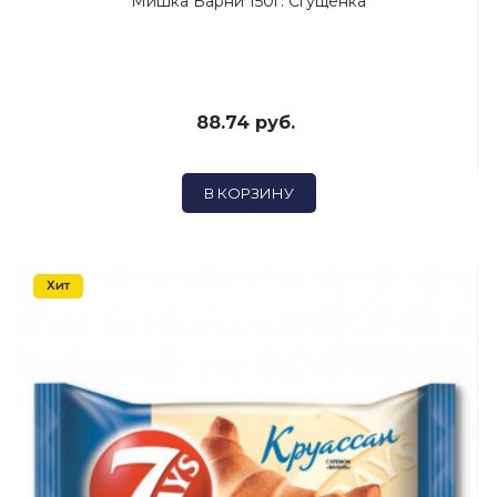
Мишка Барни 150г. Сгущенка
88.74 руб.
В КОРЗИНУ
Хит