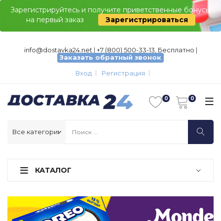
Зарегистрируйтесь и получите приветственные бонусы
на первый заказ
Зарегистрироваться
info@dostavka24.net
|
+7 (800) 500-33-13, Бесплатно
|
Заказать обратный звонок
Вход
Регистрация
КАТАЛОГ