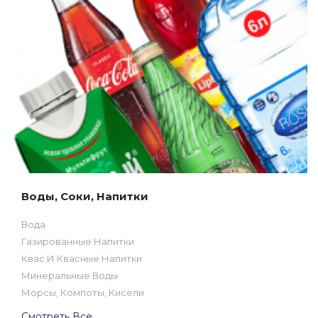
Воды, Соки, Напитки
Вода
Газированные Напитки
Квас И Квасные Напитки
Минеральные Воды
Морсы, Компоты, Кисели
Смотреть Все