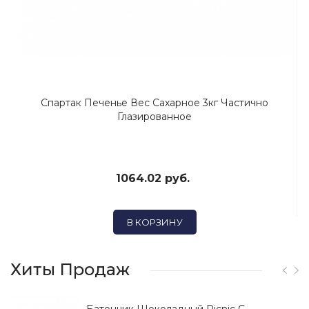
Спартак Печенье Вес Сахарное 3кг Частично
Глазированное
1064.02 руб.
В КОРЗИНУ
Хиты Продаж
Батончик Шоколадный Picnic С