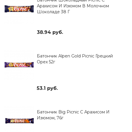
Арахисом И Изюмом В Молочном
Шоколаде 38 Г
38.94 руб.
Батончик Alpen Gold Picnic Грецкий
Орех 52г
53.1 руб.
Батончик Big Picnic С Арахисом И
Изюмом, 76г