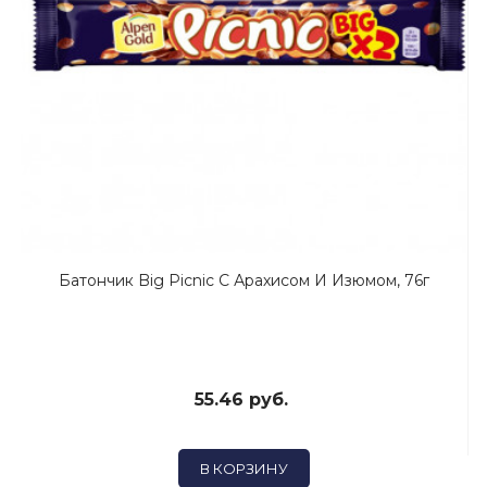
Батончик Big Picnic С Арахисом И Изюмом, 76г
55.46 руб.
В КОРЗИНУ