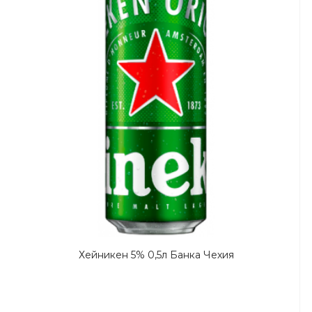
Хейникен 5% 0,5л Банка Чехия