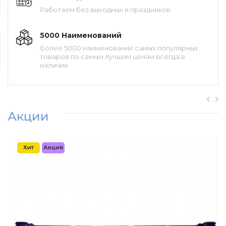
Работаем без выходных и праздников
5000 Наименований
Более 5000 наименований самых популярных
товаров по самым лучшим ценам всегда в
наличии
Акции
Хит
Акция