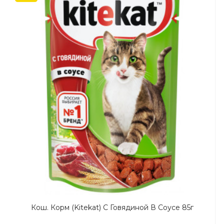
Кош. Корм (Kitekat) C Говядиной В Соусе 85г