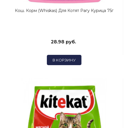
Кош. Корм (Whiskas) Для Котят Рагу Курица 75г
28.98 руб.
В КОРЗИНУ