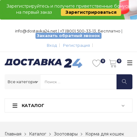
Зарегистрируйтесь и получите приветственные бонусы
на первый заказ
Зарегистрироваться
info@dostavka24.net
|
+7 (800) 500-33-13, Бесплатно
|
Заказать обратный звонок
Вход
Регистрация
КАТАЛОГ
Главная
Каталог
Зоотовары
Корма для кошек