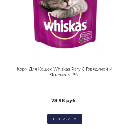
Корм Для Кошек Whiskas Рагу С Говядиной И
Ягненком, 85г
28.98 руб.
В КОРЗИНУ