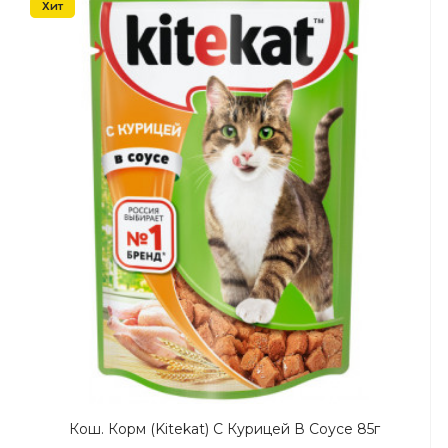
Хит
Кош. Корм (Kitekat) C Курицей В Соусе 85г