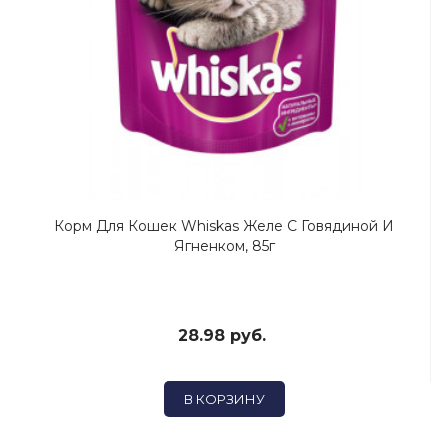
Корм Для Кошек Whiskas Желе С Говядиной И
Ягненком, 85г
28.98 руб.
В КОРЗИНУ