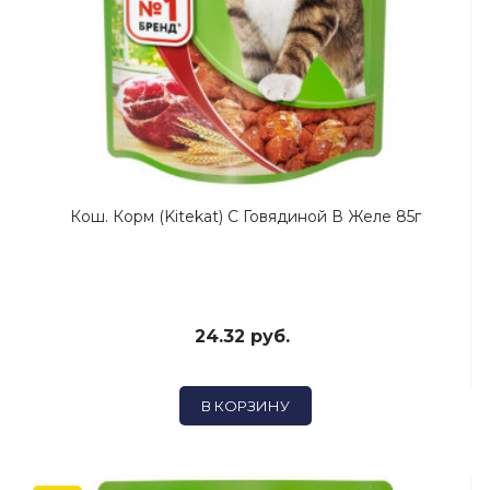
Кош. Корм (Kitekat) C Говядиной В Желе 85г
24.32 руб.
В КОРЗИНУ