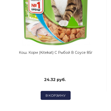
Кош. Корм (Kitekat) C Рыбой В Соусе 85г
24.32 руб.
В КОРЗИНУ