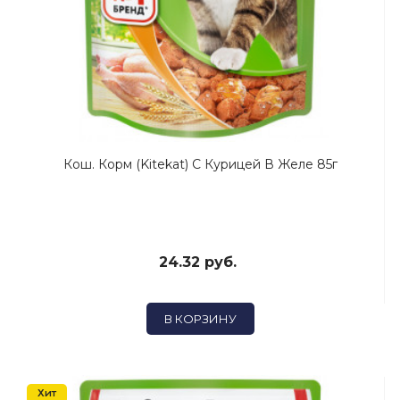
Кош. Корм (Kitekat) C Курицей В Желе 85г
24.32 руб.
В КОРЗИНУ
Хит