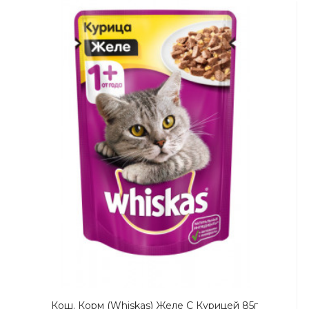
Кош. Корм (Whiskas) Желе С Курицей 85г