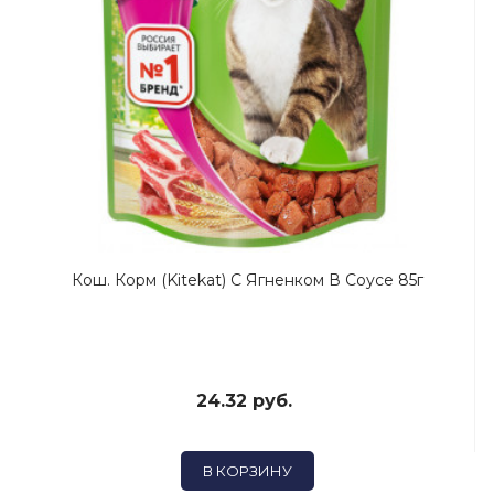
Кош. Корм (Kitekat) C Ягненком В Соусе 85г
24.32 руб.
В КОРЗИНУ