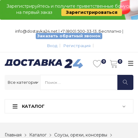
Зарегистрируйтесь и получите приветственные бонусы
на первый заказ
Зарегистрироваться
info@dostavka24.net
|
+7 (800) 500-33-13, Бесплатно
|
Заказать обратный звонок
Вход
Регистрация
КАТАЛОГ
Главная
Каталог
Соусы, орехи, консервы