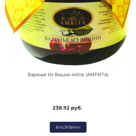
Варенье Из Вишни 440гр (АМРИТА)
238.92 руб.
В КОРЗИНУ