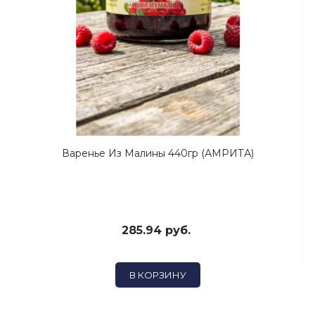
Варенье Из Малины 440гр (АМРИТА)
285.94 руб.
В КОРЗИНУ