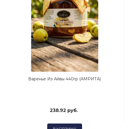
Варенье Из Айвы 440гр (АМРИТА)
238.92 руб.
В КОРЗИНУ