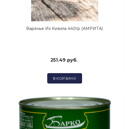
Варенье Из Кизила 440гр (АМРИТА)
251.49 руб.
В КОРЗИНУ