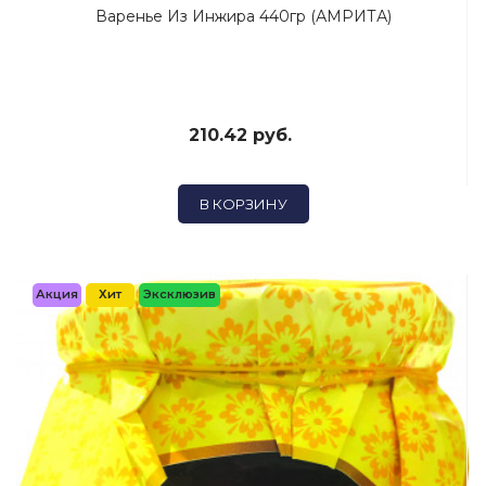
Варенье Из Инжира 440гр (АМРИТА)
210.42 руб.
В КОРЗИНУ
Акция
Хит
Эксклюзив