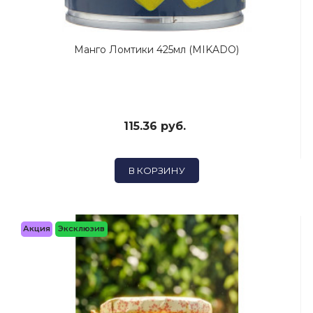
Манго Ломтики 425мл (MIKADO)
115.36 руб.
В КОРЗИНУ
Акция
Эксклюзив