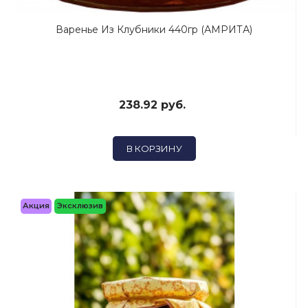
Варенье Из Клубники 440гр (АМРИТА)
238.92 руб.
В КОРЗИНУ
Акция
Эксклюзив