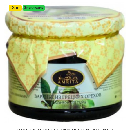
Хит
Эксклюзив