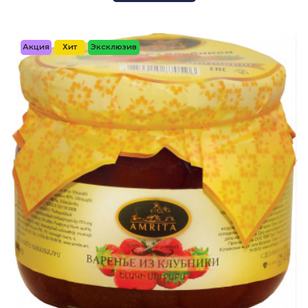
Акция
Хит
Эксклюзив