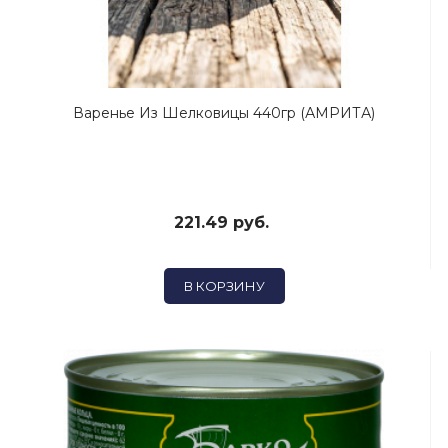
Варенье Из Шелковицы 440гр (АМРИТА)
221.49 руб.
В КОРЗИНУ