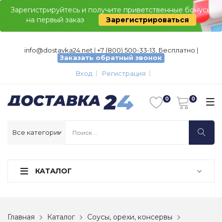
Зарегистрируйтесь и получите приветственные бонусы
на первый заказ
Зарегистрироваться
info@dostavka24.net
|
+7 (800) 500-33-13, Бесплатно
|
Заказать обратный звонок
Вход
Регистрация
КАТАЛОГ
Главная
Каталог
Соусы, орехи, консервы