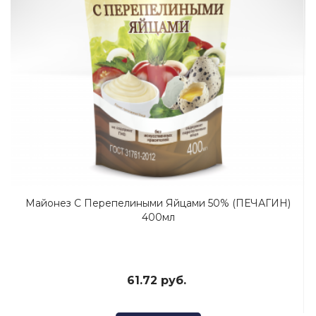
Майонез С Перепелиными Яйцами 50% (ПЕЧАГИН)
400мл
61.72 руб.