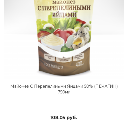
Майонез С Перепелиными Яйцами 50% (ПЕЧАГИН)
750мл
108.05 руб.