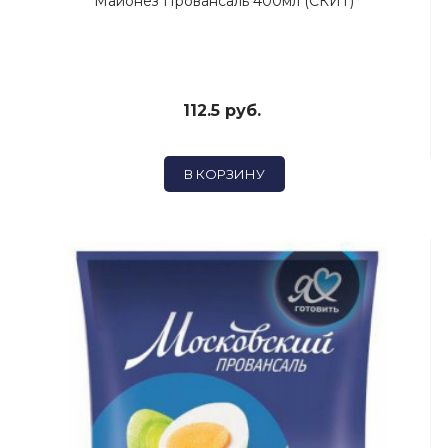
Майонез Провансаль 400мл (СКИТ)
112.5 руб.
В КОРЗИНУ