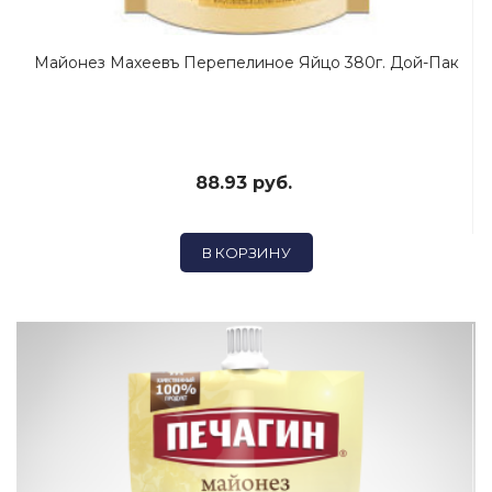
Майонез Махеевъ Перепелиное Яйцо 380г. Дой-Пак
88.93 руб.
В КОРЗИНУ