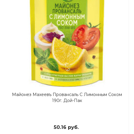
Майонез Махеевъ Провансаль С Лимонным Соком
190г. Дой-Пак
50.16 руб.