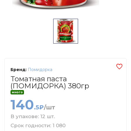
Бренд:
Помидорка
Томатная паста
(ПОМИДОРКА) 380гр
много
140
.5₽
/шт
В упакове: 12 шт.
Срок годности: 1 080