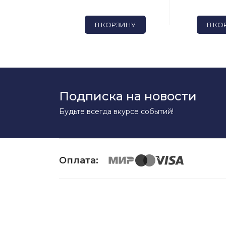
ОРЗИНУ
В КОРЗИНУ
В КО
Подписка на новости
Будьте всегда вкурсе событий!
Оплата: