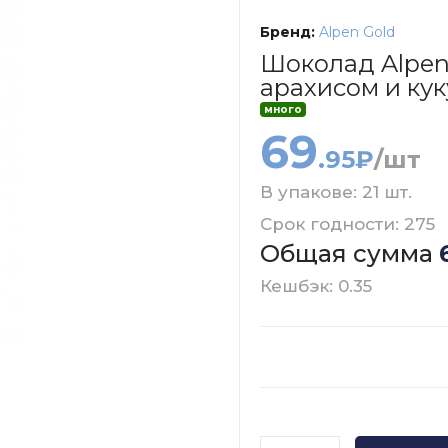
Бренд:
Alpen Gold
Шоколад Alpen
арахисом и ку
много
69
.95₽
/шт
В упакове: 21 шт.
Срок годности: 275
Общая сумма
Кешбэк: 0.35