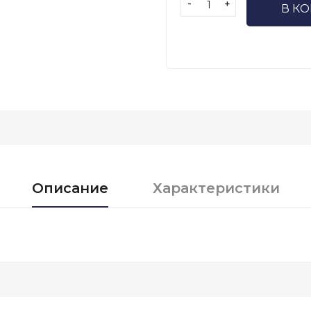
-
+
В К
Описание
Характеристики