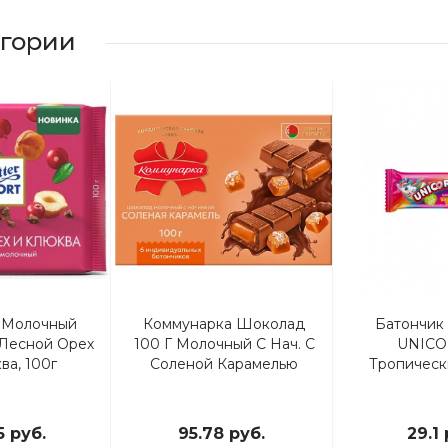
егории
 Молочный
Коммунарка Шоколад
Батончик
t Лесной Орех
100 Г Молочный С Нач. С
UNICO
ва, 100г
Соленой Карамелью
Тропическ
5 руб.
95.78 руб.
29.1 