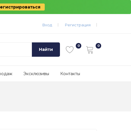
егистрироваться
Вход
Регистрация
Найти
родаж
Эксклюзивы
Контакты