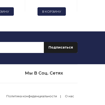
РЗИНУ
В КОРЗИНУ
В КОР
Мы В Соц. Сетях
Политика конфиденциальности
О нас