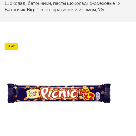
Шоколад, батончики, пасты шоколадно-ореховые
Батончик Big Picnic с арахисом и изюмом, 76г
Акция
Хит