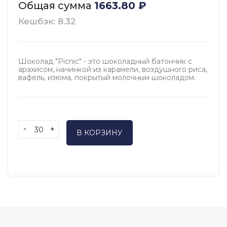
Общая сумма
1663.80
₽
Кешбэк: 8.32
Шоколад "Picnic" - это шоколадный батончик с
арахисом, начинкой из карамели, воздушного риса,
вафель, изюма, покрытый молочным шоколадом.
-
+
В КОРЗИНУ