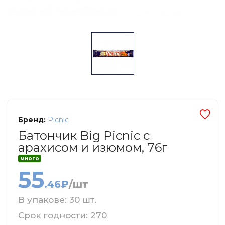
Бренд:
Picnic
Батончик Big Picnic с
арахисом и изюмом, 76г
много
55
.46₽
/шт
В упакове: 30 шт.
Срок годности: 270