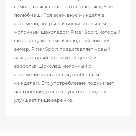
самого взыскательного сладкоежку.Уже
полюбившийся всем вкус миндаля в
карамели, покрытый восхитительным
молочным шоколадом Ritter Sport, который
скрасит даже самый холодный зимний
вечер. Ritter Sport представляет новый
вкус, который порадует и детей и
взрослых.Шоколад молочный с
карамелизированным дробленым
миндалем. Его употребление поднимает
настроение, утоляет чувство голода и
улучшает пищеварение.