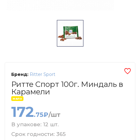
Бренд:
Ritter Sport
Ритте Спорт 100г. Миндаль в
Карамели
мало
172
.75₽
/шт
В упакове: 12 шт.
Срок годности: 365