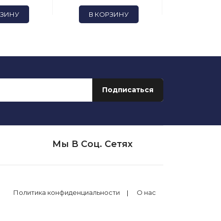
РЗИНУ
В КОРЗИНУ
В КОР
Мы В Соц. Сетях
Политика конфиденциальности
О нас