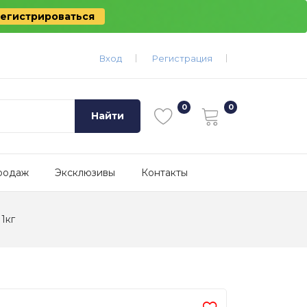
егистрироваться
Вход
Регистрация
Найти
родаж
Эксклюзивы
Контакты
1кг