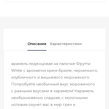
Описание
Характеристики
арамель леденцовая на палочке Фрутти
White с ароматом крем-брюле, черничного,
клубничного и вишнёвого мороженого.
Попробуйте необычный вкус мороженого
с разными вкусами в карамели! Карамель
необыкновенно сладкая, с молочными
нотками окунет вас в мир грез и