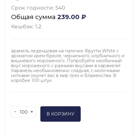
Срок годности: 540
Общая сумма
239.00
₽
Кешбэк: 1.2
арамель леденцовая на палочке Фрутти White с
ароматом крем-брюле, черничного, клубничного и
вишнёвого мороженого. Попробуйте необычный
вкус мороженого с разными вкусами в карамели!
Карамель необыкновенно сладкая, с молочными
нотками окунет вас в мир грез и блаженства. В
коробке 100 штук.
-
+
В КОРЗИНУ