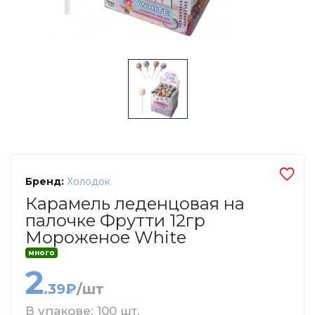
Бренд:
Холодок
Карамель леденцовая на
палочке Фрутти 12гр
Мороженое White
много
2
.39₽
/шт
В упакове: 100 шт.