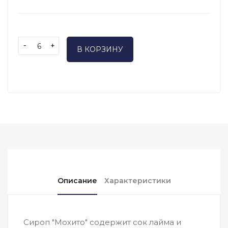
-
+
В КОРЗИНУ
Описание
Характеристики
Сироп "Мохито" содержит сок лайма и