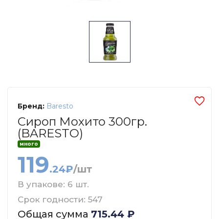
Бренд:
Baresto
Сироп Мохито 300гр.
(BARESTO)
много
119
.24₽
/шт
В упакове: 6 шт.
Срок годности: 547
Общая сумма
715.44
₽