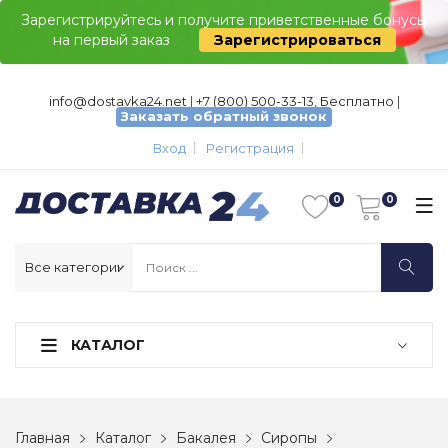
Зарегистрируйтесь и получите приветственные бонусы
на первый заказ
Зарегистрироваться
info@dostavka24.net
|
+7 (800) 500-33-13, Бесплатно
|
Заказать обратный звонок
Вход
Регистрация
КАТАЛОГ
Главная
Каталог
Бакалея
Сиропы