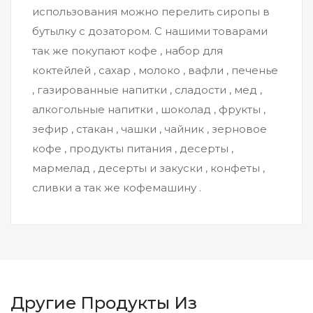
использования можно перелить сиропы в
бутылку с дозатором. С нашими товарами
так же покупают кофе , набор для
коктейлей , сахар , молоко , вафли , печенье
, газированные напитки , сладости , мед ,
алкогольные напитки , шоколад , фрукты ,
зефир , стакан , чашки , чайник , зерновое
кофе , продукты питания , десерты ,
мармелад , десерты и закуски , конфеты ,
сливки а так же кофемашину .
Другие Продукты Из