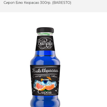
Сироп Блю Кюрасао 300гр. (BARESTO)