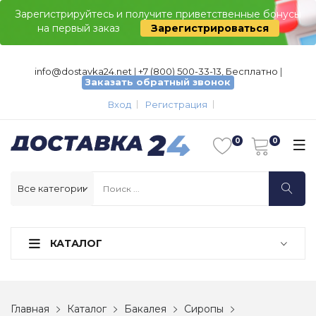
Зарегистрируйтесь и получите приветственные бонусы
на первый заказ
Зарегистрироваться
info@dostavka24.net
|
+7 (800) 500-33-13, Бесплатно
|
Заказать обратный звонок
Вход
Регистрация
КАТАЛОГ
Главная
Каталог
Бакалея
Сиропы