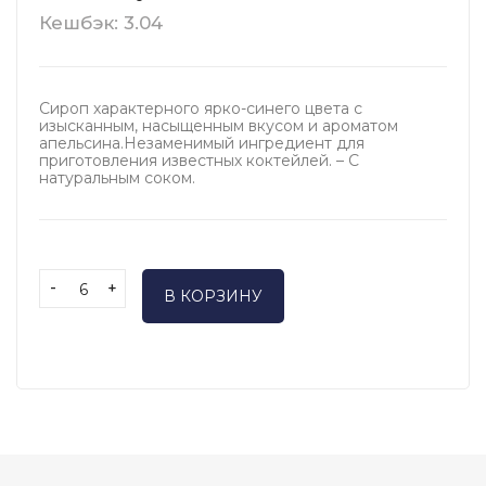
Кешбэк: 3.04
Сироп характерного ярко-синего цвета с
изысканным, насыщенным вкусом и ароматом
апельсина.Незаменимый ингредиент для
приготовления известных коктейлей. – С
натуральным соком.
-
+
В КОРЗИНУ