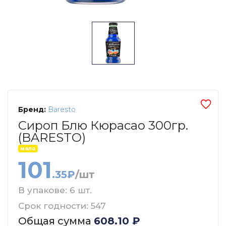
Бренд:
Baresto
Сироп Блю Кюрасао 300гр.
(BARESTO)
мало
101
.35₽
/шт
В упакове: 6 шт.
Срок годности: 547
Общая сумма
608.10
₽