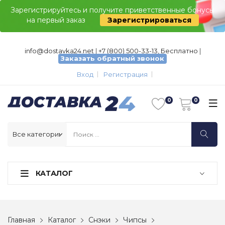
Зарегистрируйтесь и получите приветственные бонусы
на первый заказ
Зарегистрироваться
info@dostavka24.net
|
+7 (800) 500-33-13, Бесплатно
|
Заказать обратный звонок
Вход
Регистрация
КАТАЛОГ
Главная
Каталог
Снэки
Чипсы