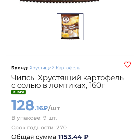
Бренд:
Хрустящий Картофель
Чипсы Хрустящий картофель
с солью в ломтиках, 160г
много
128
.16₽
/шт
В упакове: 9 шт.
Срок годности: 270
Общая сумма
1153.44
₽