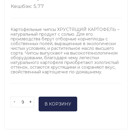
Кешбэк: 5.77
Картофельные чипсы ХРУСТЯЩИЙ КАРТОФЕЛЬ –
натуральный продукт с солью. Для его
производства берут отборные корнеплоды с
собственных полей, выращенные в экологически
чистых условиях, и растительное масло высшего
сорта. Чипсы выпускают на высокотехнологичном
оборудовании, благодаря чему лепестки
натурального картофеля приобретают золотистый
оттенок, остаются хрустящими и сохраняют вкус,
свойственный картошечке по-домашнему.
-
+
В КОРЗИНУ