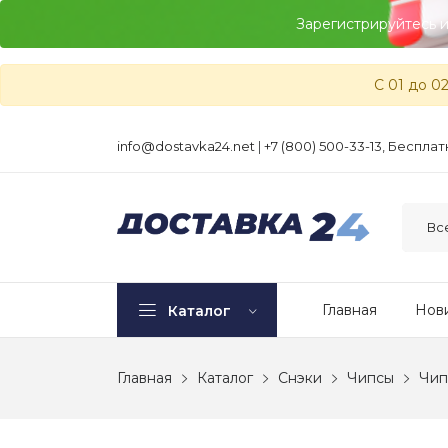
Зарегистрируйтесь 
С 01 до 0
info@dostavka24.net
|
+7 (800) 500-33-13, Беспла
Главная
Нов
Каталог
Главная
Каталог
Снэки
Чипсы
Чип