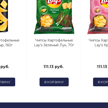
ртофельные
Чипсы Картофельные
Чипсы Кар
ыр, 160г
Lay's Зеленый Лук, 70г
Lay's К
 руб.
111.13 руб.
111.13
РЗИНУ
В КОРЗИНУ
В КО