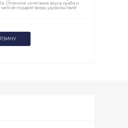
ба. Отличное сочетание вкуса краба и
 чипсов подарят вихрь удовольствия!
ОРЗИНУ