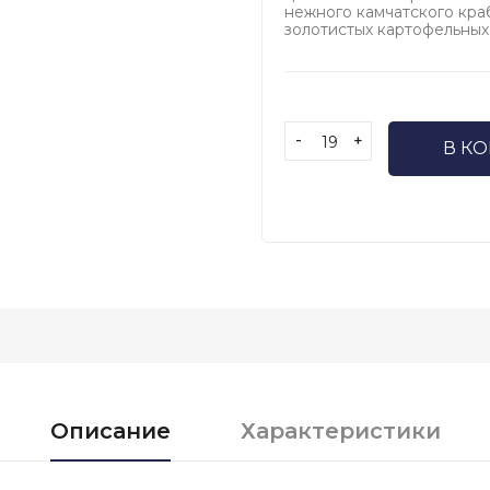
нежного камчатского кра
золотистых картофельных
-
+
В К
Описание
Характеристики