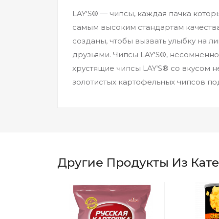
LAY'S® — чипсы, каждая пачка котор
самым высоким стандартам качества
созданы, чтобы вызвать улыбку на л
друзьями. Чипсы LAY'S®, несомненно
хрустящие чипсы LAY'S® со вкусом н
золотистых картофельных чипсов по
Другие Продукты Из Кат