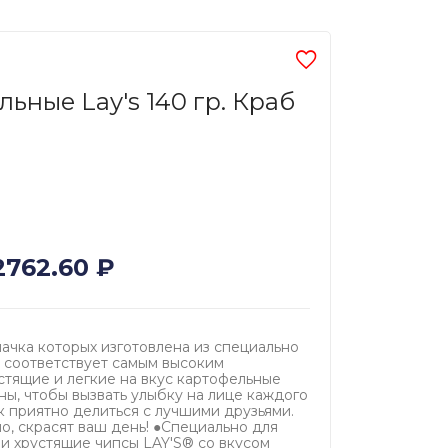
ьные Lay's 140 гр. Краб
2762.60
₽
пачка которых изготовлена из специально
 соответствует самым высоким
стящие и легкие на вкус картофельные
ны, чтобы вызвать улыбку на лице каждого
к приятно делиться с лучшими друзьями.
о, скрасят ваш день! ●Специально для
и хрустящие чипсы LAY'S® со вкусом