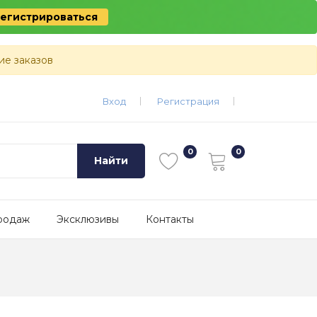
егистрироваться
ие заказов
Вход
Регистрация
Найти
родаж
Эксклюзивы
Контакты