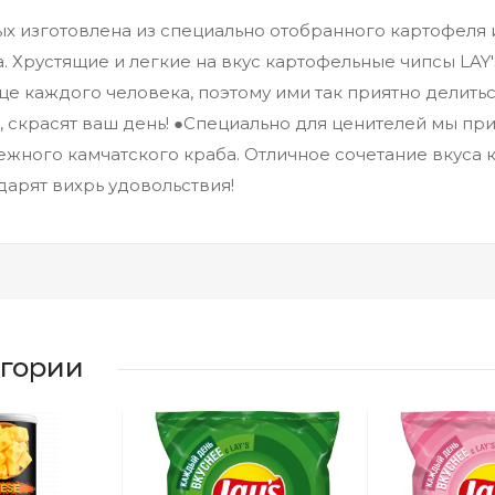
ых изготовлена из специально отобранного картофеля 
. Хрустящие и легкие на вкус картофельные чипсы LAY
ице каждого человека, поэтому ими так приятно делить
, скрасят ваш день! ●Специально для ценителей мы пр
ежного камчатского краба. Отличное сочетание вкуса 
дарят вихрь удовольствия!
егории