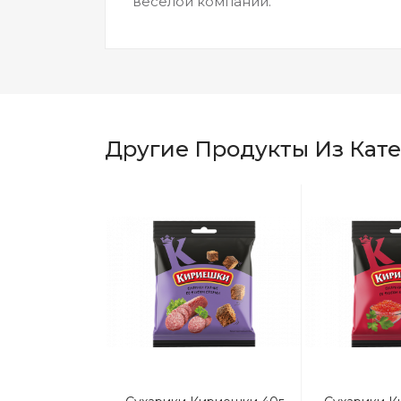
веселой компании.
Другие Продукты Из Кат