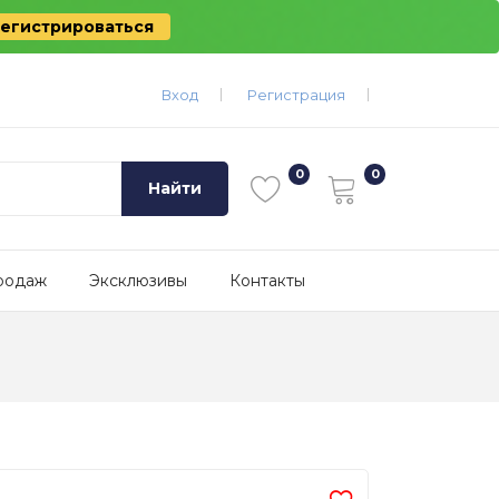
егистрироваться
Вход
Регистрация
Найти
родаж
Эксклюзивы
Контакты