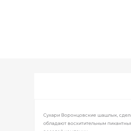
Сухари Воронцовские шашлык, сдела
обладают восхитительным пикантным