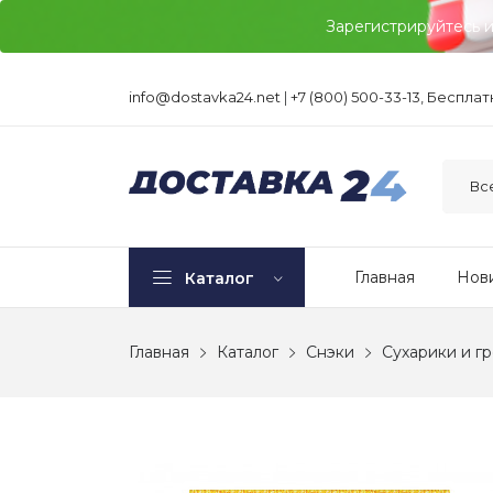
Зарегистрируйтесь 
info@dostavka24.net
|
+7 (800) 500-33-13, Беспла
Главная
Нов
Каталог
Главная
Каталог
Снэки
Сухарики и г