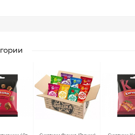
егории