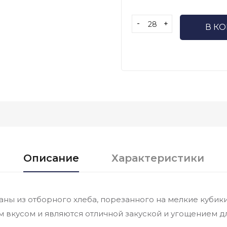
-
+
В К
Описание
Характеристики
ны из отборного хлеба, порезанного на мелкие кубики
 вкусом и являются отличной закуской и угощением 