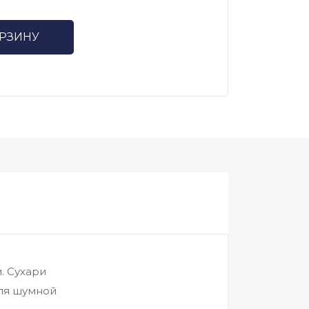
ОРЗИНУ
. Сухари
для шумной