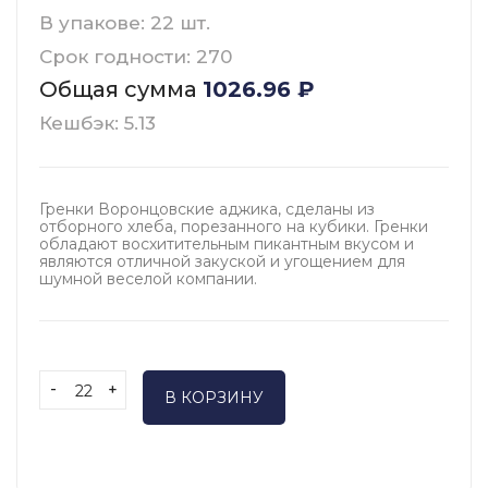
В упакове: 22 шт.
Срок годности: 270
Общая сумма
1026.96
₽
Кешбэк: 5.13
Гренки Воронцовские аджика, сделаны из
отборного хлеба, порезанного на кубики. Гренки
обладают восхитительным пикантным вкусом и
являются отличной закуской и угощением для
шумной веселой компании.
-
+
В КОРЗИНУ