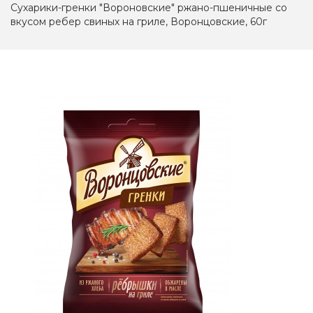
Сухарики-гренки "Вороновские" ржано-пшеничные со
вкусом ребер свиных на гриле, Воронцовские, 60г