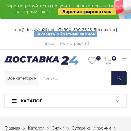
Зарегистрируйтесь и получите приветственные бонусы
на первый заказ
Зарегистрироваться
info@dostavka24.net
|
+7 (800) 500-33-13, Бесплатно
|
Заказать обратный звонок
Вход
Регистрация
КАТАЛОГ
Главная
Каталог
Снэки
Сухарики и гренки