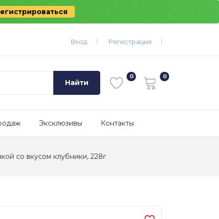
егистрироваться
Вход
Регистрация
Найти
родаж
Эксклюзивы
Контакты
нкой со вкусом клубники, 228г