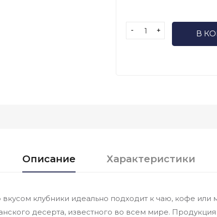
-
+
В К
Описание
Характеристики
 вкусом клубники идеально подходит к чаю, кофе или м
анского десерта, известного во всем мире. Продукци