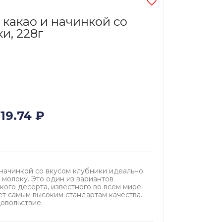
 какао и начинкой со
и, 228г
119.74
₽
начинкой со вкусом клубники идеально
 молоку. Это один из вариантов
ого десерта, известного во всем мире.
т самым высоким стандартам качества.
овольствие.