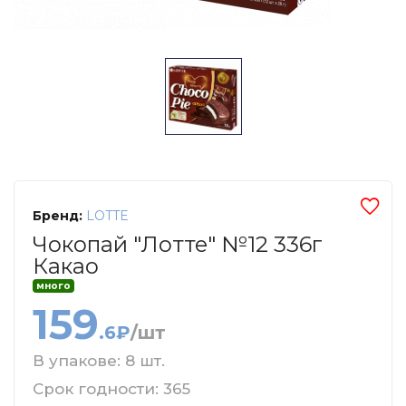
Бренд:
LOTTE
Чокопай "Лотте" №12 336г
Какао
много
159
.6₽
/шт
В упакове: 8 шт.
Срок годности: 365