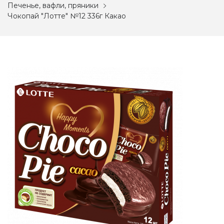
Печенье, вафли, пряники
Чокопай "Лотте" №12 336г Какао