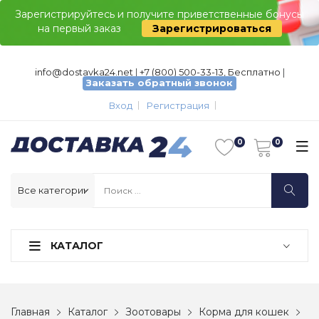
Зарегистрируйтесь и получите приветственные бонусы
на первый заказ
Зарегистрироваться
info@dostavka24.net
|
+7 (800) 500-33-13, Бесплатно
|
Заказать обратный звонок
Вход
Регистрация
КАТАЛОГ
Главная
Каталог
Зоотовары
Корма для кошек