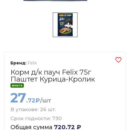
Бренд:
Felix
Корм д/к пауч Felix 75г
Паштет Курица-Кролик
много
27
.72₽
/шт
В упакове: 26 шт.
Срок годности: 730
Общая сумма
720.72
₽