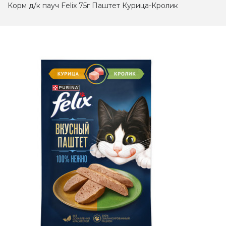
Корм д/к пауч Felix 75г Паштет Курица-Кролик