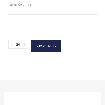
Кешбэк: 3.6
-
+
В КОРЗИНУ