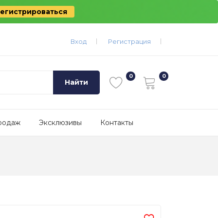
егистрироваться
Вход
Регистрация
Найти
родаж
Эксклюзивы
Контакты