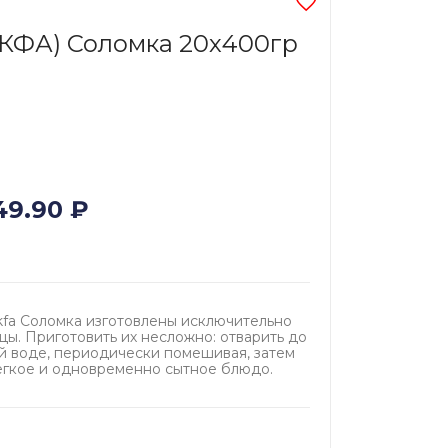
КФА) Соломка 20х400гр
49.90
₽
fa Соломка изготовлены исключительно
цы. Приготовить их несложно: отварить до
й воде, периодически помешивая, затем
легкое и одновременно сытное блюдо.