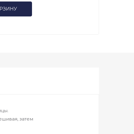
ОРЗИНУ
ицы.
ешивая, затем