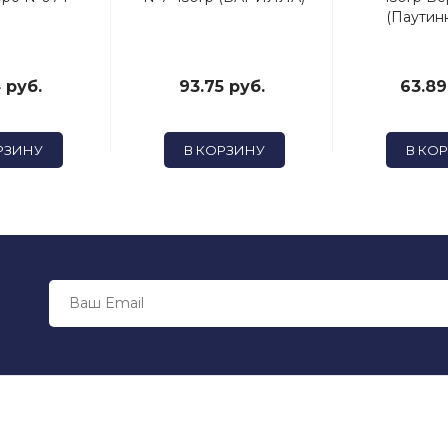
(Паутинк
 руб.
93.75 руб.
63.89
РЗИНУ
В КОРЗИНУ
В КО