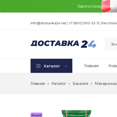
Зарегистрируйтесь 
info@dostavka24.net
|
+7 (800) 500-33-13, Беспла
Главная
Нов
Каталог
Главная
Каталог
Бакалея
Макаронны
Акция