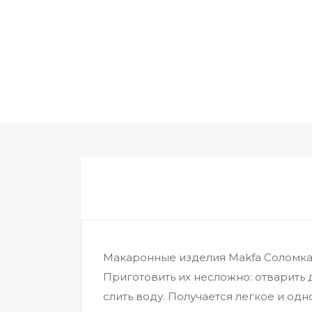
Макаронные изделия Makfa Соломка
Приготовить их несложно: отварить
слить воду. Получается легкое и од