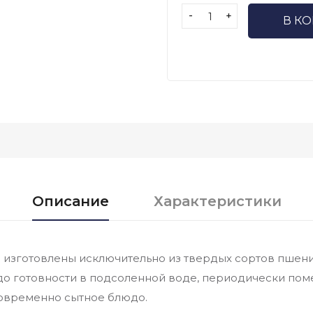
-
+
В К
Описание
Характеристики
 изготовлены исключительно из твердых сортов пшен
 до готовности в подсоленной воде, периодически пом
новременно сытное блюдо.