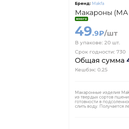
Бренд:
Makfa
Макароны (МА
много
49
.9₽
/шт
В упакове: 20 шт.
Срок годности: 730
Общая сумма
Кешбэк: 0.25
Макаронные изделия Mak
из твердых сортов пшени
готовности в подсоленно
слить воду. Получается 