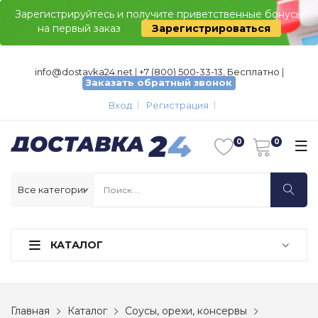
Зарегистрируйтесь и получите приветственные бонусы
на первый заказ
Зарегистрироваться
info@dostavka24.net
|
+7 (800) 500-33-13, Бесплатно
|
Заказать обратный звонок
Вход
Регистрация
КАТАЛОГ
Главная
Каталог
Соусы, орехи, консервы