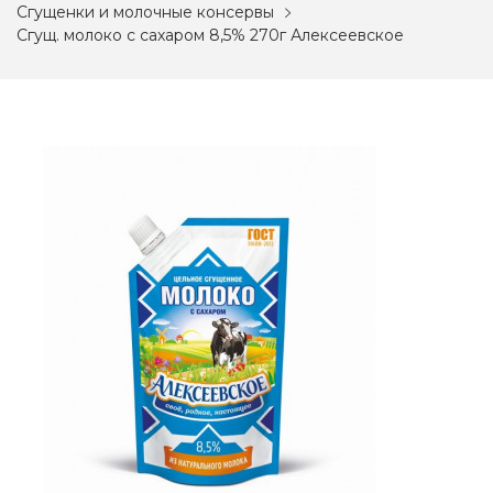
Сгущенки и молочные консервы
Сгущ. молоко с сахаром 8,5% 270г Алексеевское