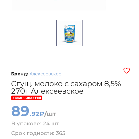
Бренд:
Алексеевское
Сгущ. молоко с сахаром 8,5%
270г Алексеевское
заканчивается
89
.92₽
/шт
В упакове: 24 шт.
Срок годности: 365