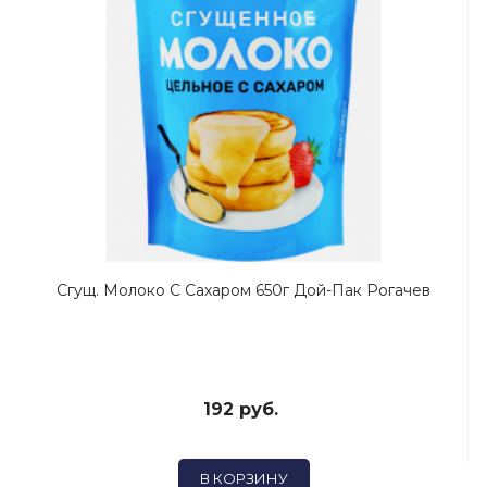
Сгущ. Молоко С Сахаром 650г Дой-Пак Рогачев
192 руб.
В КОРЗИНУ