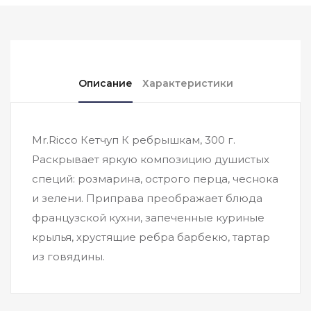
Описание
Характеристики
Mr.Ricco Кетчуп К ребрышкам, 300 г.
Раскрывает яркую композицию душистых
специй: розмарина, острого перца, чеснока
и зелени. Приправа преображает блюда
французской кухни, запеченные куриные
крылья, хрустящие ребра барбекю, тартар
из говядины.