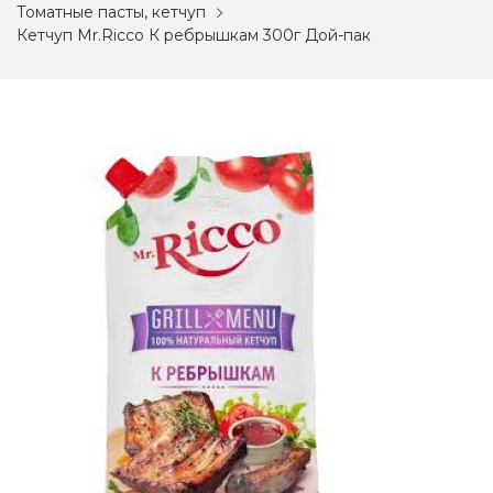
Томатные пасты, кетчуп
Кетчуп Mr.Ricco К ребрышкам 300г Дой-пак