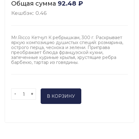
Общая сумма
92.48
₽
Кешбэк: 0.46
Mr.Ricco Кетчуп К ребрышкам, 300 г. Раскрывает
яркую композицию душистых специй: розмарина,
острого перца, чеснока и зелени. Приправа
преображает блюда французской кухни,
запеченные куриные крылья, хрустящие ребра
барбекю, тартар из говядины.
-
+
В КОРЗИНУ