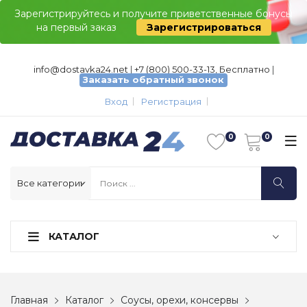
Зарегистрируйтесь и получите приветственные бонусы
на первый заказ
Зарегистрироваться
info@dostavka24.net
|
+7 (800) 500-33-13, Бесплатно
|
Заказать обратный звонок
Вход
Регистрация
КАТАЛОГ
Главная
Каталог
Соусы, орехи, консервы