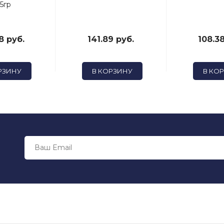
5гр
8 руб.
141.89 руб.
108.38
РЗИНУ
В КОРЗИНУ
В КО