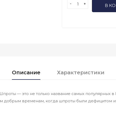
-
+
В К
Описание
Характеристики
 Шпроты — это не только название самых популярных в
рым добрым временам, когда шпроты были дефицитом 