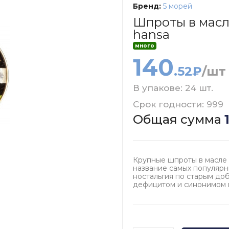
Бренд:
5 морей
Шпроты в масле
hansa
много
140
.52₽
/шт
В упакове: 24 шт.
Срок годности: 999
Общая сумма
Крупные шпроты в масле 
название самых популярн
ностальгия по старым до
дефицитом и синонимом 