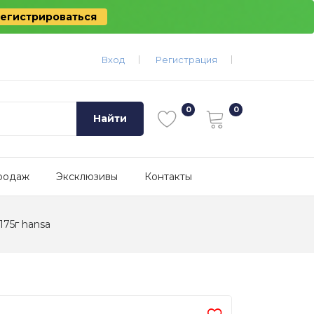
егистрироваться
Вход
Регистрация
Найти
родаж
Эксклюзивы
Контакты
175г hansa