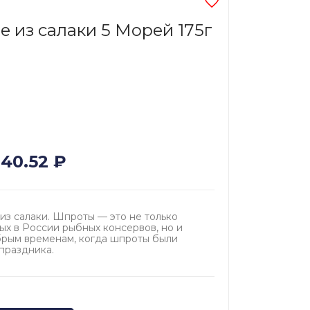
 из салаки 5 Морей 175г
140.52
₽
из салаки. Шпроты — это не только
ых в России рыбных консервов, но и
брым временам, когда шпроты были
праздника.