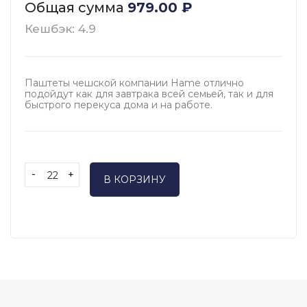
Общая сумма
979.00
₽
Кешбэк: 4.9
Паштеты чешской компании Hame отлично
подойдут как для завтрака всей семьей, так и для
быстрого перекуса дома и на работе.
-
+
В КОРЗИНУ