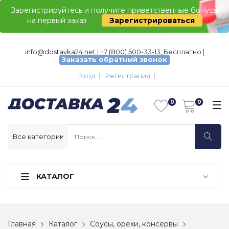
Зарегистрируйтесь и получите приветственные бонусы
на первый заказ
Зарегистрироваться
info@dostavka24.net
|
+7 (800) 500-33-13, Бесплатно
|
Заказать обратный звонок
Вход
Регистрация
КАТАЛОГ
Главная
Каталог
Соусы, орехи, консервы