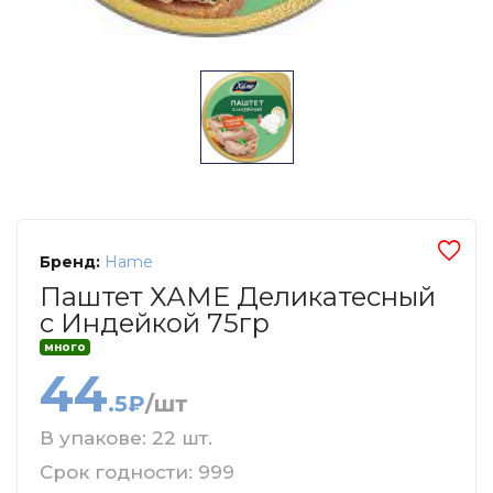
Бренд:
Hame
Паштет ХАМЕ Деликатесный
с Индейкой 75гр
много
44
.5₽
/шт
В упакове: 22 шт.
Срок годности: 999