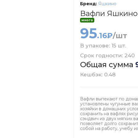
Бренд:
Яшкино
Вафли Яшкино 
много
95
.16₽
/шт
В упакове: 15 шт.
Срок годности: 240
Общая сумма
Кешбэк: 0.48
Вафли выпекают по дома
установлены чугунные ва
хозяйки в домашних усло
сохранить на вафлях рису
сэндвич из двух мягких 
позволяет долго сохранит
собой на работу, учебу и