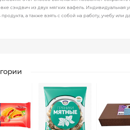
ковке сэндвич из двух мягких вафель. Индивидуальная 
продукта, а также взять с собой на работу, учебу или д
егории