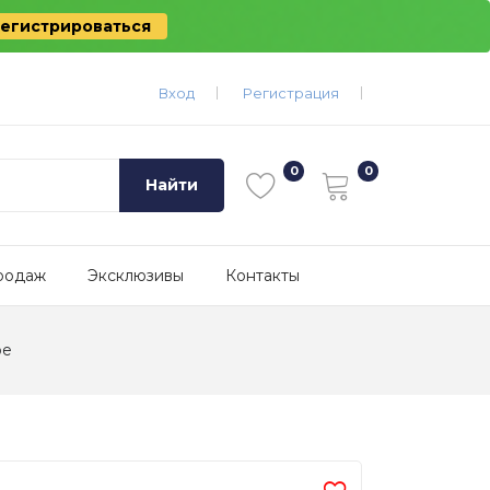
егистрироваться
Вход
Регистрация
Найти
родаж
Эксклюзивы
Контакты
ое