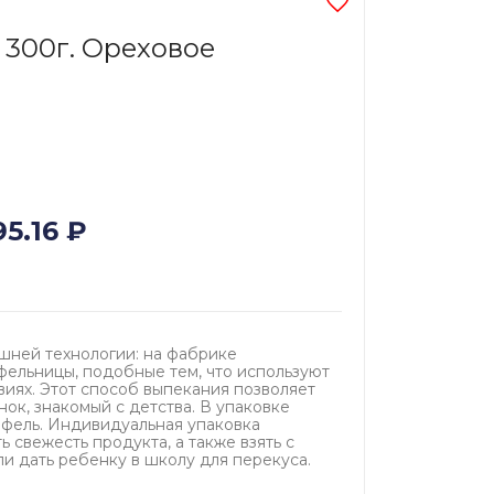
300г. Ореховое
95.16
₽
шней технологии: на фабрике
фельницы, подобные тем, что используют
виях. Этот способ выпекания позволяет
нок, знакомый с детства. В упаковке
вафель. Индивидуальная упаковка
ь свежесть продукта, а также взять с
ли дать ребенку в школу для перекуса.