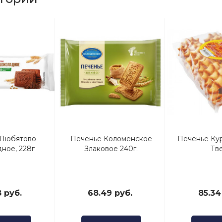
 Любятово
Печенье Коломенское
Печенье Кур
ное, 228г
Злаковое 240г.
Тв
 руб.
68.49 руб.
85.34