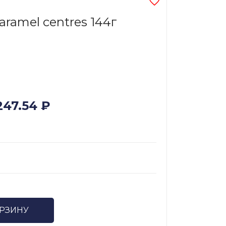
aramel centres 144г
247.54
₽
ОРЗИНУ