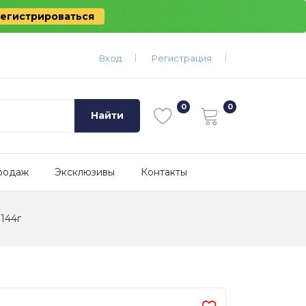
егистрироваться
Вход
Регистрация
Найти
родаж
Эксклюзивы
Контакты
 144г