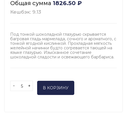
Общая сумма
1826.50
₽
Кешбэк: 9.13
Под тонкой шоколадной глазурью скрывается
багровая гладь мармелада, сочного и ароматного, с
тонкой ягодной кислинкой. Прохладная мягкость
желейной начинки будто согревается тающей на
языке глазурью. Изысканное сочетание
шоколадной сладости и освежающего барбариса.
-
+
В КОРЗИНУ