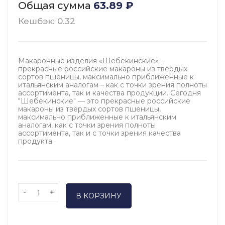
Общая сумма
63.89
₽
Кешбэк: 0.32
Макаронные изделия «Шебекинские» –
прекрасные российские макароны из твёрдых
сортов пшеницы, максимально приближенные к
итальянским аналогам – как с точки зрения полноты
ассортимента, так и качества продукции. Сегодня
"Шебекинские" — это прекрасные российские
макароны из твёрдых сортов пшеницы,
максимально приближенные к итальянским
аналогам, как с точки зрения полноты
ассортимента, так и с точки зрения качества
продукта.
-
+
В КОРЗИНУ