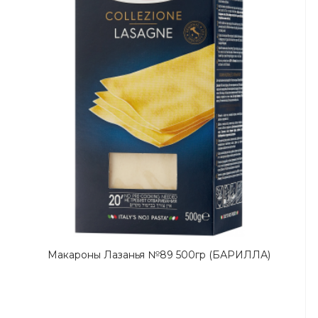
Макароны Лазанья №89 500гр (БАРИЛЛА)