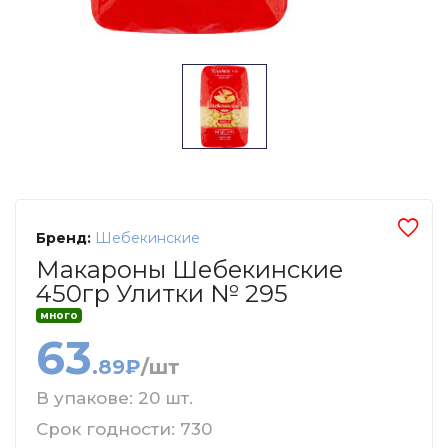
Бренд:
Шебекинские
Макароны Шебекинские
450гр Улитки № 295
много
63
.89₽
/шт
В упакове: 20 шт.
Срок годности: 730