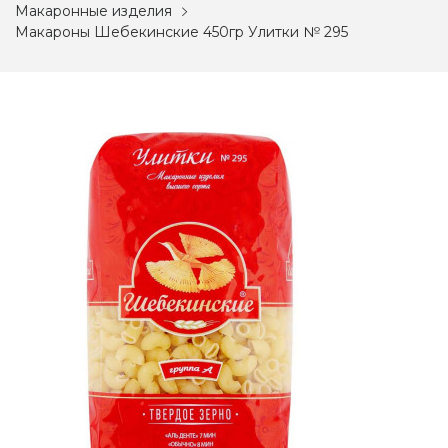
Макаронные изделия
Макароны Шебекинские 450гр Улитки № 295