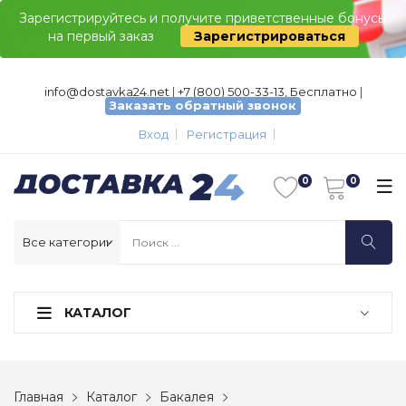
Зарегистрируйтесь и получите приветственные бонусы
на первый заказ
Зарегистрироваться
info@dostavka24.net
|
+7 (800) 500-33-13, Бесплатно
|
Заказать обратный звонок
Вход
Регистрация
КАТАЛОГ
Главная
Каталог
Бакалея