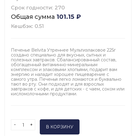
Срок годности: 270
Общая сумма
101.15
₽
Кешбэк: 0.51
Печенье Belvita Утреннее Мультизлаковое 225г
создано специально для вкусных, сытных и
полезных завтраков. Сбалансированный состав,
обогащенный витаминно-минеральным
комплексом и злаковыми хлопьями, подарит вам
энергию и наладит хорошее пищеварение с
самого утра. Печенья легко ломаются и буквально
тают во рту. Они подходят и для взрослых
завтраков с кофе, и для детских - с чаем, соком или
кисломолочными продуктами.
-
+
В КОРЗИНУ