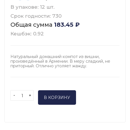
В упакове: 12 шт.
Срок годности: 730
Общая сумма
183.45
₽
Кешбэк: 0.92
Натуральный домашний компот из вишни,
произведённый в Армении. В меру сладкий, не
приторный. Отлично утоляет жажду.
-
+
В КОРЗИНУ