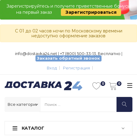
Зарегистрируйтесь и получите приветственные бонусы
на первый заказ
Зарегистрироваться
С 01 до 02 часов ночи по Московскому времени
недоступно оформление заказов
info@dostavka24.net
|
+7 (800) 500-33-13, Бесплатно
|
Заказать обратный звонок
Вход
Регистрация
КАТАЛОГ