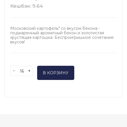
Кешбэк: 9.64
Московский картофель" со вкусом бекона -
поджаренный ароматный бекон и золотистая
хрустящая картошка. Беспроигрышное сочетание
вкусов!
-
+
В КОРЗИНУ