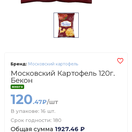
Бренд:
Московский картофель
Московский Картофель 120г.
Бекон
много
120
.47₽
/шт
В упакове: 16 шт.
Срок годности: 180
Общая сумма
1927.46
₽