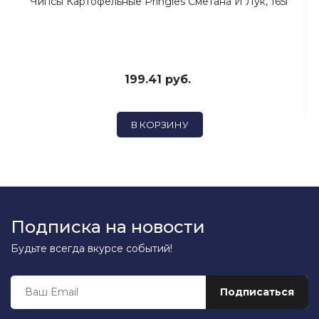
Чипсы Картофельные Pringles Сметана И Лук, 165г
199.41 руб.
В КОРЗИНУ
Подписка на новости
Будьте всегда вкурсе событий!