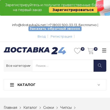
Зарегистрируйтесь и получите приветственные бонусы
на первый заказ
Зарегистрироваться
info@dostavka24.net
|
+7 (800) 500-33-13, Бесплатно
|
Заказать обратный звонок
Вход
Регистрация
КАТАЛОГ
Главная
Каталог
Снэки
Чипсы