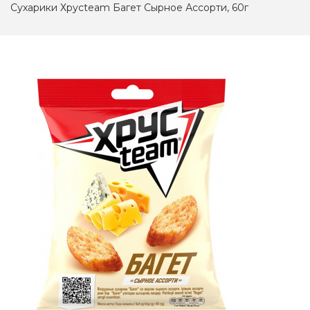
Сухарики Хрусteam Багет Сырное Ассорти, 60г