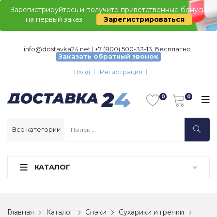
Зарегистрируйтесь и получите приветственные бонусы
на первый заказ
Зарегистрироваться
info@dostavka24.net
|
+7 (800) 500-33-13, Бесплатно
|
Заказать обратный звонок
Вход
Регистрация
КАТАЛОГ
Главная
Каталог
Снэки
Сухарики и гренки