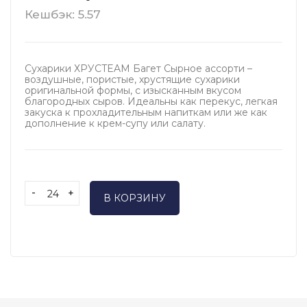
Кешбэк: 5.57
Сухарики ХРУСTEAM Багет Сырное ассорти –
воздушные, пористые, хрустящие сухарики
оригинальной формы, с изысканным вкусом
благородных сыров. Идеальны как перекус, легкая
закуска к прохладительным напиткам или же как
дополнение к крем-супу или салату.
-
+
В КОРЗИНУ