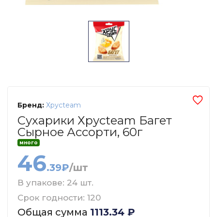
Бренд:
Хрусteam
Сухарики Хрусteam Багет
Сырное Ассорти, 60г
много
46
.39₽
/шт
В упакове: 24 шт.
Срок годности: 120
Общая сумма
1113.34
₽