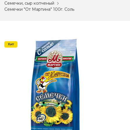
Семечки, сыр копченый
Семечки "От Мартина" 100г. Соль
Хит