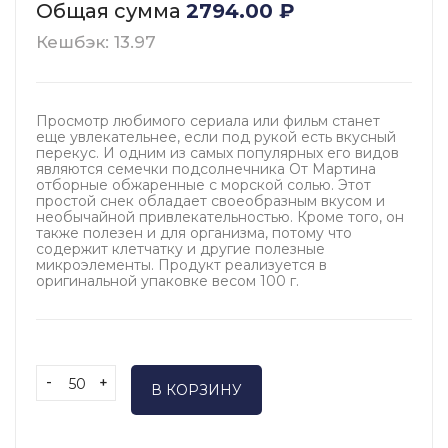
Общая сумма
2794.00
₽
Кешбэк: 13.97
Просмотр любимого сериала или фильм станет
еще увлекательнее, если под рукой есть вкусный
перекус. И одним из самых популярных его видов
являются семечки подсолнечника От Мартина
отборные обжаренные с морской солью. Этот
простой снек обладает своеобразным вкусом и
необычайной привлекательностью. Кроме того, он
также полезен и для организма, потому что
содержит клетчатку и другие полезные
микроэлементы. Продукт реализуется в
оригинальной упаковке весом 100 г.
-
+
В КОРЗИНУ