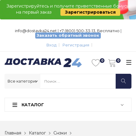
Зарегистрируйтесь и получите приветственные бонусы
на первый заказ
Зарегистрироваться
info@dostavka24.net
|
+7 (800) 500-33-13, Бесплатно
|
Заказать обратный звонок
Вход
Регистрация
КАТАЛОГ
Главная
Каталог
Снэки