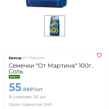
Бренд:
От Мартина
Семечки "От Мартина" 100г.
Соль
много
55
.88₽
/шт
В упакове: 50 шт.
Срок годности: 240