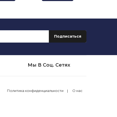
Мы В Соц. Сетях
Политика конфиденциальности
О нас
екс.Спеллер»