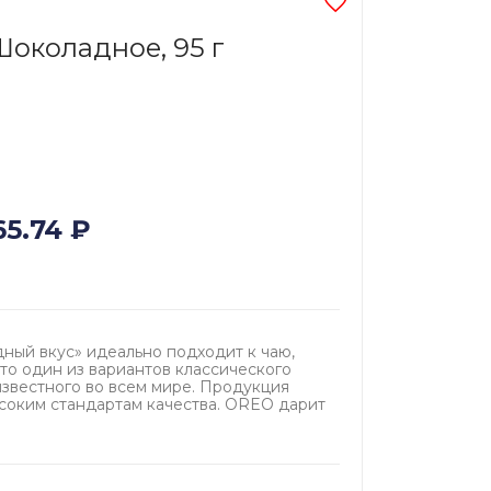
Шоколадное, 95 г
65.74
₽
ый вкус» идеально подходит к чаю,
Это один из вариантов классического
известного во всем мире. Продукция
соким стандартам качества. OREO дарит