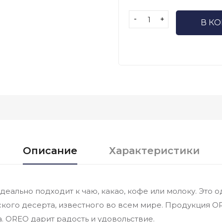
-
+
В К
Описание
Характеристики
ально подходит к чаю, какао, кофе или молоку. Это о
кого десерта, известного во всем мире. Продукция O
. OREO дарит радость и удовольствие.