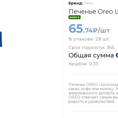
Бренд:
Oreo
Печенье Oreo 
много
65
.74₽
/шт
В упакове: 28 шт.
Срок годности: 365
Общая сумма
Кешбэк: 0.33
Печенье OREO «Шоколадн
какао, кофе или молоку. 
американского десерта, 
OREO отвечает самым вы
радость и удовольствие.