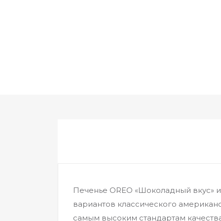
Печенье OREO «Шоколадный вкус» иде
вариантов классического американс
самым высоким стандартам качества