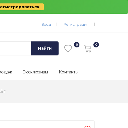
егистрироваться
Вход
Регистрация
Найти
родаж
Эксклюзивы
Контакты
5 г