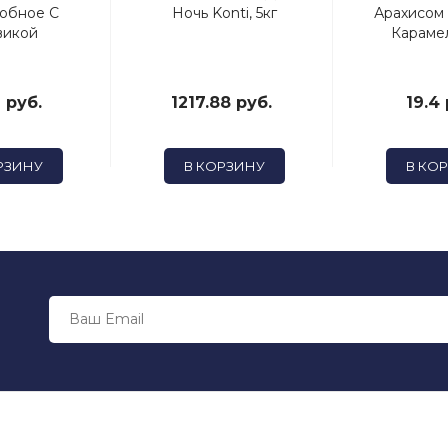
добное С
Ночь Konti, 5кг
Арахисом
викой
Карамел
 руб.
1217.88 руб.
19.4 
РЗИНУ
В КОРЗИНУ
В КО