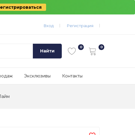
егистрироваться
Вход
Регистрация
Найти
родаж
Эксклюзивы
Контакты
Лайм