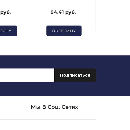
 руб.
94.41 руб.
76.3 
РЗИНУ
В КОРЗИНУ
В КОР
Мы В Соц. Сетях