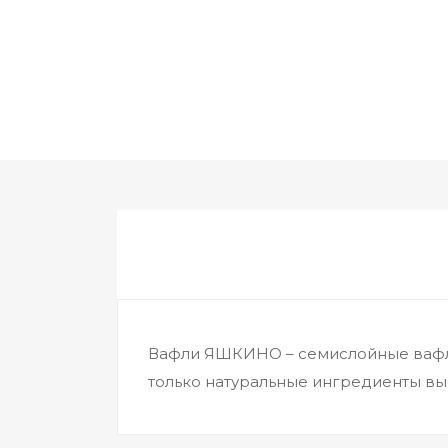
Вафли ЯШКИНО – семислойные вафли
только натуральные ингредиенты вы