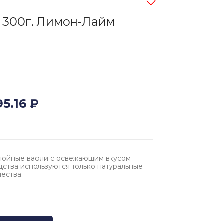
 300г. Лимон-Лайм
95.16
₽
ойные вафли с освежающим вкусом
дства используются только натуральные
ества.