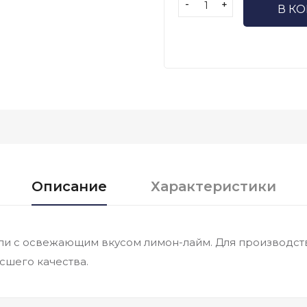
-
+
В К
Описание
Характеристики
 с освежающим вкусом лимон-лайм. Для производств
сшего качества.