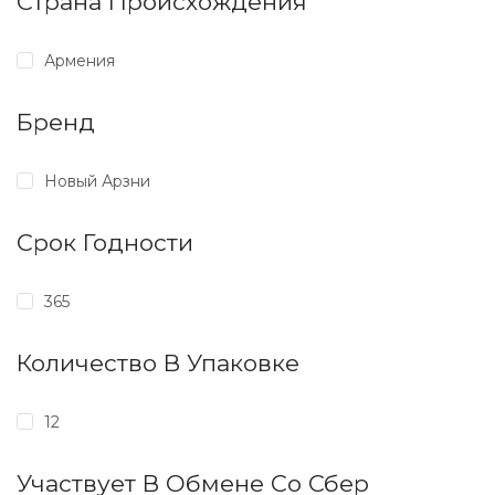
Страна Происхождения
Армения
Бренд
Новый Арзни
Срок Годности
365
Количество В Упаковке
12
Участвует В Обмене Со Сбер