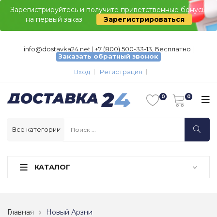
Зарегистрируйтесь и получите приветственные бонусы
на первый заказ
Зарегистрироваться
info@dostavka24.net
|
+7 (800) 500-33-13, Бесплатно
|
Заказать обратный звонок
Вход
Регистрация
КАТАЛОГ
Главная
Новый Арзни