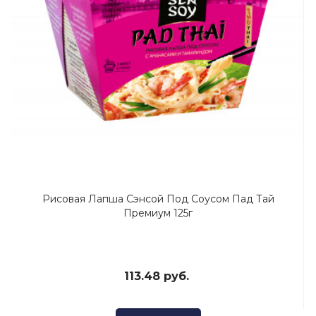
Рисовая Лапша Сэнсой Под Соусом Пад Тай
Премиум 125г
113.48 руб.