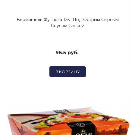
Вермишель Фунчоза 125г Под Острым Сырным
Соусом Сэнсой
96.5 руб.
В КОРЗИНУ