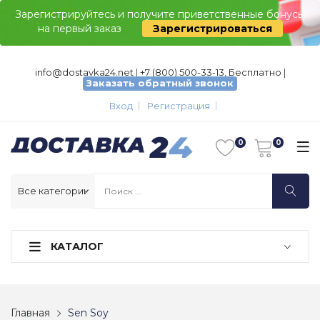
Зарегистрируйтесь и получите приветственные бонусы
на первый заказ
Зарегистрироваться
info@dostavka24.net
|
+7 (800) 500-33-13, Бесплатно
|
Заказать обратный звонок
Вход
Регистрация
КАТАЛОГ
Главная
Sen Soy