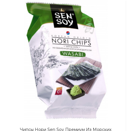
Чипсы Нори Sen Soy Премиум Из Морских