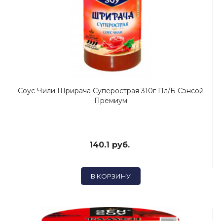
Соус Чили Шрирача Суперострая 310г Пл/б Сэнсой
Премиум
140.1 руб.
В КОРЗИНУ