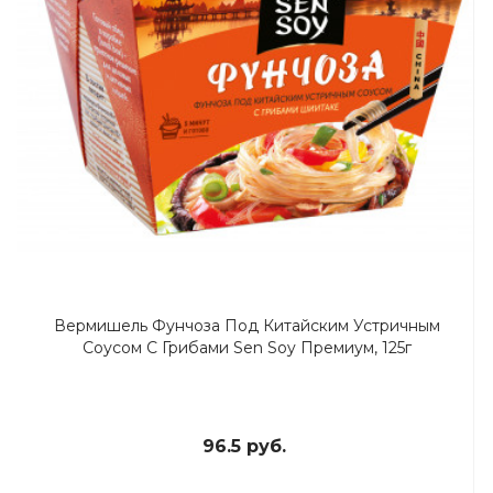
Вермишель Фунчоза Под Китайским Устричным
Соусом С Грибами Sen Soy Премиум, 125г
96.5 руб.