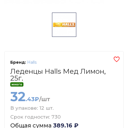
Бренд:
Halls
Леденцы Halls Мед Лимон,
25г.
много
32
.43₽
/шт
В упакове: 12 шт.
Срок годности: 730
Общая сумма
389.16
₽