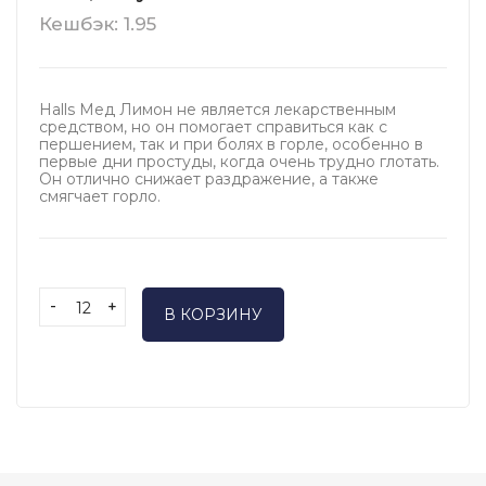
Кешбэк: 1.95
Halls Мед Лимон не является лекарственным
средством, но он помогает справиться как с
першением, так и при болях в горле, особенно в
первые дни простуды, когда очень трудно глотать.
Он отлично снижает раздражение, а также
смягчает горло.
-
+
В КОРЗИНУ