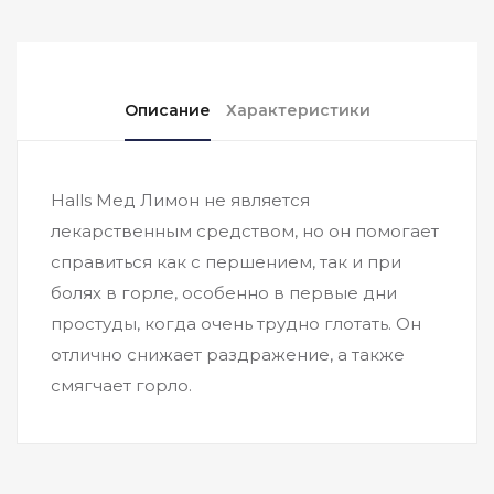
Описание
Характеристики
Halls Мед Лимон не является
лекарственным средством, но он помогает
справиться как с першением, так и при
болях в горле, особенно в первые дни
простуды, когда очень трудно глотать. Он
отлично снижает раздражение, а также
смягчает горло.