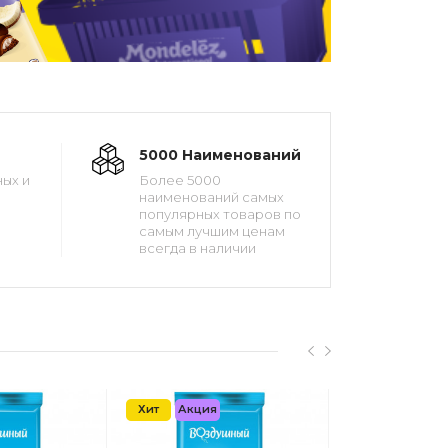
5000 Наименований
ых и
Более 5000
наименований самых
популярных товаров по
самым лучшим ценам
всегда в наличии
Хит
Акция
Хит
Акция