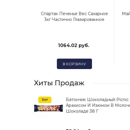
Спартак Печенье Вес Сахарное
Май
3кг Частично Глазированное
1064.02 руб.
В КОРЗИНУ
Хиты Продаж
азированная
Батончик Шоколадный Picnic
Хит
Арахисом И Изюмом В Молоч
Шоколаде 38 Г