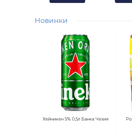
Новинки
Хейникен 5% 0,5л Банка Чехия
Ро