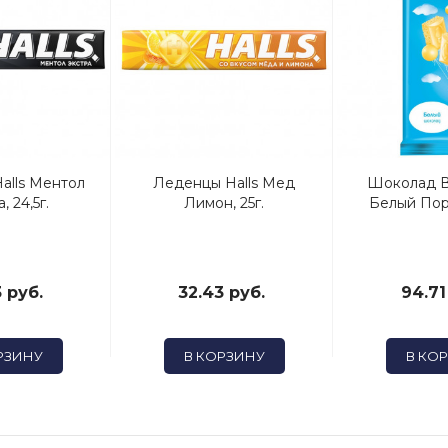
alls Ментол
Леденцы Halls Мед
Шоколад 
, 24,5г.
Лимон, 25г.
Белый Пор
 руб.
32.43 руб.
94.71
РЗИНУ
В КОРЗИНУ
В КО