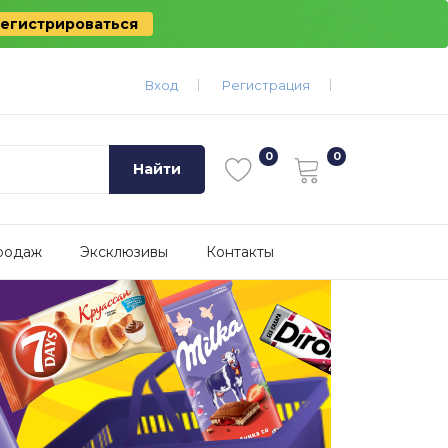
егистрироваться
Вход
Регистрация
Найти
родаж
Эксклюзивы
Контакты