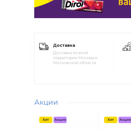
Доставка
Доставка по всей
территории Москвы и
Московской области
Акции
Хит
Акция
Хит
Акция