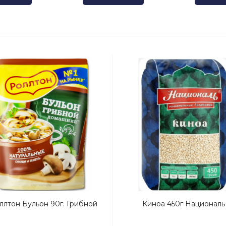
ллтон Бульон 90г. Грибной
Киноа 450г Националь