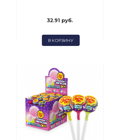
32.91 руб.
40
В КОРЗИНУ
В